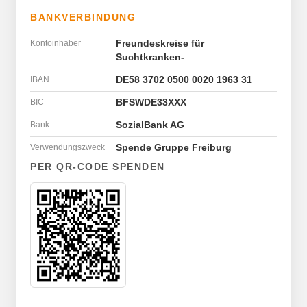
BANKVERBINDUNG
Kontoinhaber
Freundeskreise für
Suchtkranken-
IBAN
DE58 3702 0500 0020 1963 31
BIC
BFSWDE33XXX
Bank
SozialBank AG
Verwendungszweck
Spende Gruppe Freiburg
PER QR-CODE SPENDEN